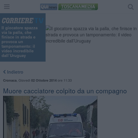
Il giocatore spazza
via la palla, che
finisce in strada e
provoca un
tamponamento: il
video incredibile
dall’Uruguay
Indietro
,
Giovedì
ore 11:33
Cronaca
02 Ottobre 2014
Muore cacciatore colpito da un compagno