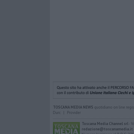
TOSCANA MEDIA NEWS
quotidiano on line regis
Durc
|
Provider
Toscana Media Channel srl
- V
redazione@toscanamedia.it