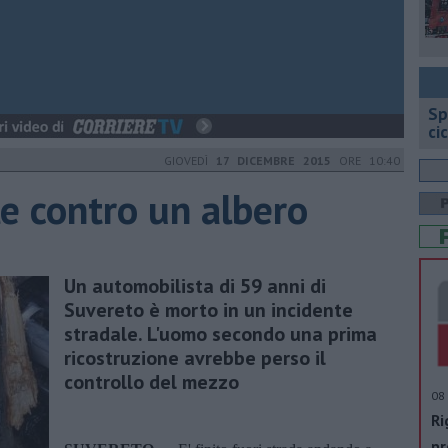
Sp
ci
GIOVEDÌ
17 DICEMBRE 2015
ORE 10:40
e contro un albero
Un automobilista di 59 anni di
Suvereto è morto in un incidente
stradale. L'uomo secondo una prima
ricostruzione avrebbe perso il
controllo del mezzo
08 
Ri
pr