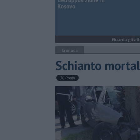
dell'opposizione in
Kosovo
Cronaca
Schianto mortal