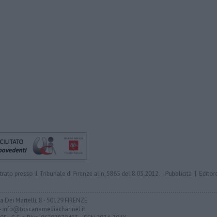
trato presso il Tribunale di Firenze al n. 5865 del 8.03.2012.
Pubblicità
|
Editor
ia Dei Martelli, 8 - 50129 FIRENZE
- info@toscanamediachannel.it