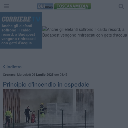
Anche gli elefanti
soffrono il caldo
record, a Budapest
vengono rinfrescati
con getti d'acqua
Indietro
,
Mercoledì
ore 08:43
Cronaca
09 Luglio 2025
Principio d'incendio in ospedale