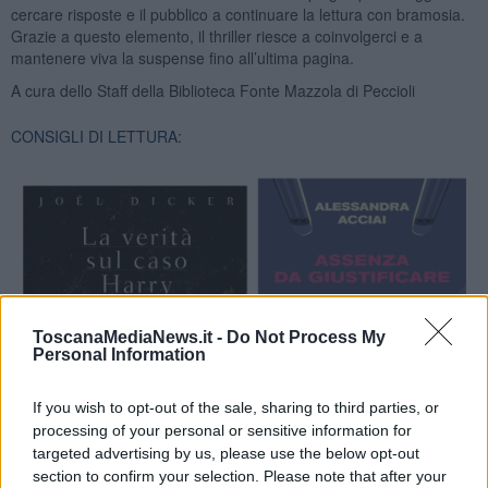
cercare risposte e il pubblico a continuare la lettura con bramosia.
Grazie a questo elemento, il thriller riesce a coinvolgerci e a
mantenere viva la suspense fino all’ultima pagina.
A cura dello Staff della Biblioteca Fonte Mazzola di Peccioli
CONSIGLI DI LETTURA:
ToscanaMediaNews.it -
Do Not Process My
Personal Information
If you wish to opt-out of the sale, sharing to third parties, or
processing of your personal or sensitive information for
targeted advertising by us, please use the below opt-out
section to confirm your selection. Please note that after your