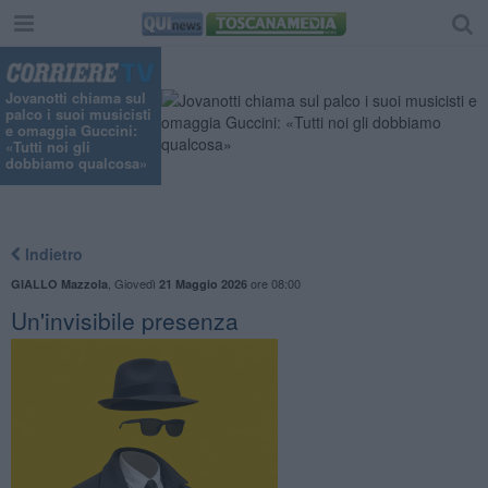
Jovanotti chiama sul
palco i suoi musicisti
e omaggia Guccini:
«Tutti noi gli
dobbiamo qualcosa»
Indietro
,
Giovedì
ore 08:00
GIALLO Mazzola
21 Maggio 2026
Un'invisibile presenza