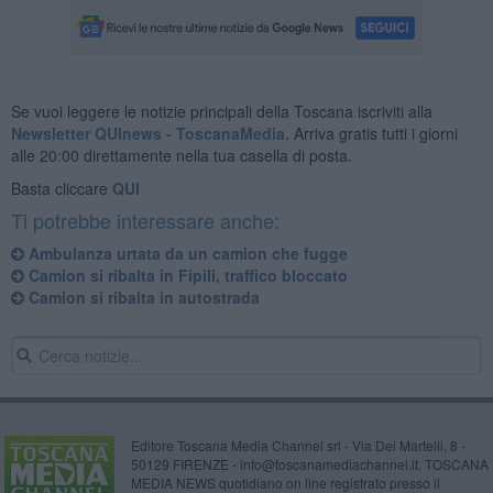
Se vuoi leggere le notizie principali della Toscana iscriviti alla
Newsletter QUInews - ToscanaMedia.
Arriva gratis tutti i giorni
alle 20:00 direttamente nella tua casella di posta.
Basta cliccare
QUI
Ti potrebbe interessare anche:
Ambulanza urtata da un camion che fugge
Camion si ribalta in Fipili, traffico bloccato
Camion si ribalta in autostrada
Editore Toscana Media Channel srl - Via Dei Martelli, 8 -
50129 FIRENZE - info@toscanamediachannel.it. TOSCANA
MEDIA NEWS quotidiano on line registrato presso il