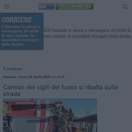
Il Danubio in secca e
riemergono 20 relitti
di navi naziste: le
incredibili immagini
dalla Serbia
Indietro
,
Sabato
ore 18:35
Cronaca
25 Aprile 2026
Camion dei vigili del fuoco si ribalta sulla
strada