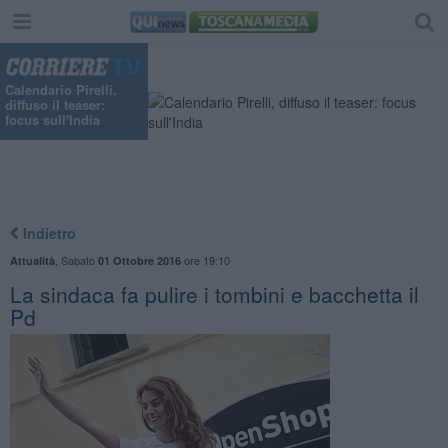
"
Calendario Pirelli,
diffuso il teaser:
focus sull'India
Indietro
,
Sabato
ore 19:10
Attualità
01 Ottobre 2016
La sindaca fa pulire i tombini e bacchetta il
Pd