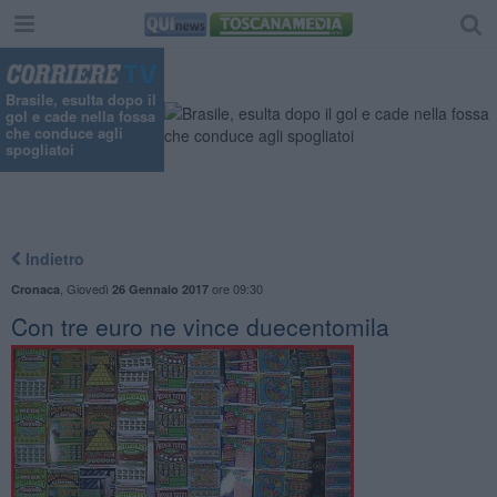
"
Brasile, esulta dopo il
gol e cade nella fossa
che conduce agli
spogliatoi
Indietro
,
Giovedì
ore 09:30
Cronaca
26 Gennaio 2017
Con tre euro ne vince duecentomila