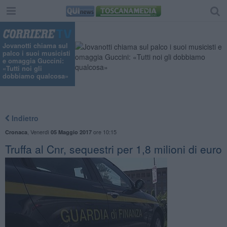
"
Jovanotti chiama sul
palco i suoi musicisti
e omaggia Guccini:
«Tutti noi gli
dobbiamo qualcosa»
Indietro
,
Venerdì
ore 10:15
Cronaca
05 Maggio 2017
Truffa al Cnr, sequestri per 1,8 milioni di euro