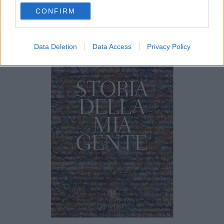
CONFIRM
Storia della mia gente
Data Deletion
Data Access
Privacy Policy