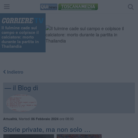
"
Il fulmine cade sul
campo e colpisce il
calciatore: morto
durante la partita in
Thailandia
Indietro
— il Blog di
,
Martedì
ore 08:00
Attualità
06 Febbraio 2024
​Storie private, ma non solo …