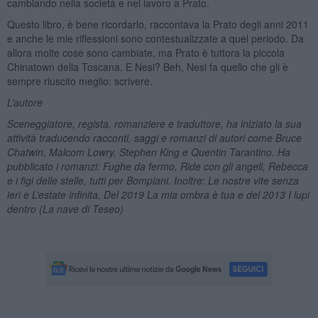
cambiando nella società e nel lavoro a Prato.
Questo libro, è bene ricordarlo, raccontava la Prato degli anni 2011
e anche le mie riflessioni sono contestualizzate a quel periodo. Da
allora molte cose sono cambiate, ma Prato è tuttora la piccola
Chinatown della Toscana. E Nesi? Beh, Nesi fa quello che gli è
sempre riuscito meglio: scrivere.
L’autore
Sceneggiatore, regista, romanziere e traduttore, ha iniziato la sua
attività traducendo racconti, saggi e romanzi di autori come Bruce
Chatwin, Malcom Lowry, Stephen King e Quentin Tarantino. Ha
pubblicato i romanzi: Fughe da fermo, Ride con gli angeli, Rebecca
e i figi delle stelle, tutti per Bompiani. Inoltre: Le nostre vite senza
ieri e L’estate infinita. Del 2019 La mia ombra è tua e del 2013 I lupi
dentro (La nave di Teseo)