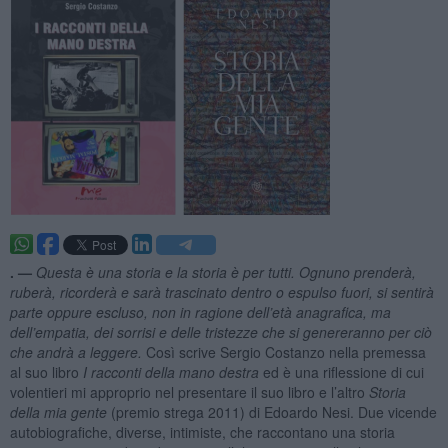
. —
Questa è una storia e la storia è per tutti. Ognuno prenderà,
ruberà, ricorderà e sarà trascinato dentro o espulso fuori, si sentirà
parte oppure escluso, non in ragione dell’età anagrafica, ma
dell’empatia, dei sorrisi e delle tristezze che si genereranno per ciò
che andrà a leggere.
Così scrive Sergio Costanzo nella premessa
al suo libro
I racconti della mano destra
ed è una riflessione di cui
volentieri mi approprio nel presentare il suo libro e l’altro
Storia
della mia gente
(premio strega 2011) di Edoardo Nesi. Due vicende
autobiografiche, diverse, intimiste, che raccontano una storia