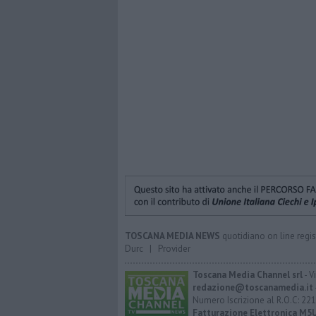
TOSCANA MEDIA NEWS
quotidiano on line regis
Durc
|
Provider
Toscana Media Channel srl
- V
redazione@toscanamedia.it
Numero Iscrizione al R.O.C: 221
Fatturazione Elettronica M5