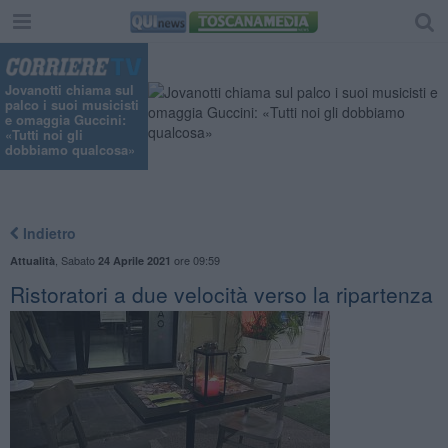
"
Jovanotti chiama sul
palco i suoi musicisti
e omaggia Guccini:
«Tutti noi gli
dobbiamo qualcosa»
Indietro
,
Sabato
ore 09:59
Attualità
24 Aprile 2021
Ristoratori a due velocità verso la ripartenza