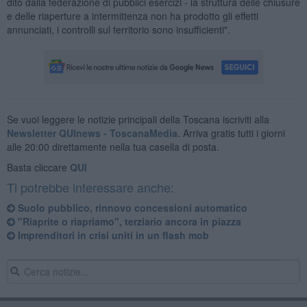
dito dalla federazione di pubblici esercizi - la struttura delle chiusure
e delle riaperture a intermittenza non ha prodotto gli effetti
annunciati, i controlli sul territorio sono insufficienti".
Se vuoi leggere le notizie principali della Toscana iscriviti alla
Newsletter QUInews - ToscanaMedia.
Arriva gratis tutti i giorni
alle 20:00 direttamente nella tua casella di posta.
Basta cliccare
QUI
Ti potrebbe interessare anche:
Suolo pubblico, rinnovo concessioni automatico
"Riaprite o riapriamo", terziario ancora in piazza
Imprenditori in crisi uniti in un flash mob