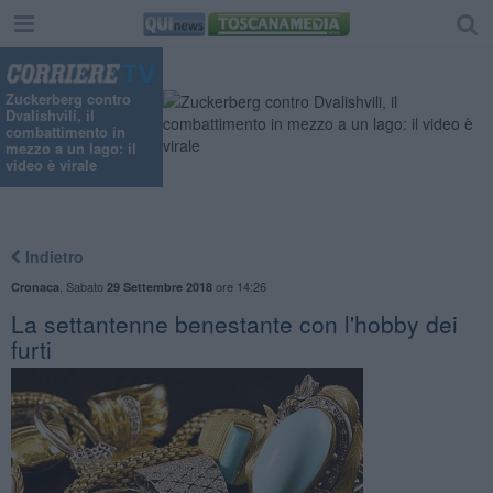
Zuckerberg contro
Dvalishvili, il
combattimento in
mezzo a un lago: il
video è virale
Indietro
,
Sabato
ore 14:26
Cronaca
29 Settembre 2018
La settantenne benestante con l'hobby dei
furti