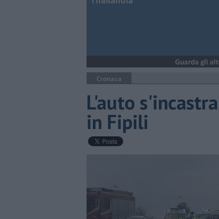
Thailandia
Cronaca
L'auto s'incastr
in Fipili