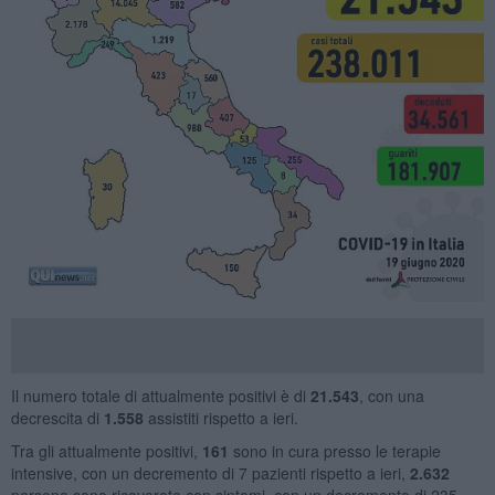
Il numero totale di attualmente positivi è di
21.543
, con una
decrescita di
1.558
assistiti rispetto a ieri.
Tra gli attualmente positivi,
161
sono in cura presso le terapie
intensive, con un decremento di 7 pazienti rispetto a ieri,
2.632
persone sono ricoverate con sintomi, con un decremento di 235