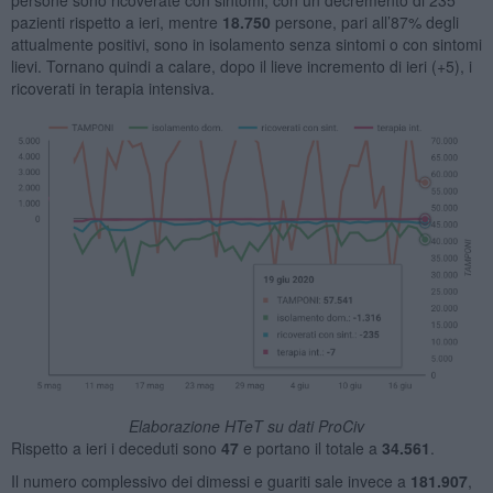
pazienti rispetto a ieri, mentre
18.750
persone, pari all’87% degli
attualmente positivi, sono in isolamento senza sintomi o con sintomi
lievi. Tornano quindi a calare, dopo il lieve incremento di ieri (+5), i
ricoverati in terapia intensiva.
Elaborazione HTeT su dati ProCiv
Rispetto a ieri i deceduti sono
47
e portano il totale a
34.561
.
Il numero complessivo dei dimessi e guariti sale invece a
181.907
,