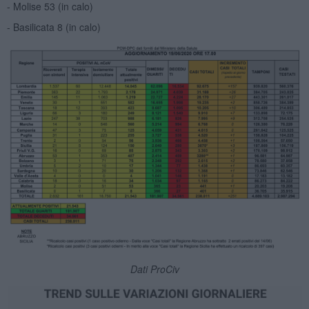
- Molise 53 (in calo)
- Basilicata 8 (in calo)
Dati ProCiv