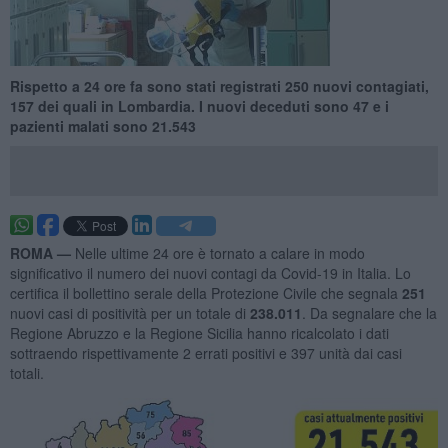
Rispetto a 24 ore fa sono stati registrati 250 nuovi contagiati,
157 dei quali in Lombardia. I nuovi deceduti sono 47 e i
pazienti malati sono 21.543
ROMA —
Nelle ultime 24 ore è tornato a calare in modo
significativo il numero dei nuovi contagi da Covid-19 in Italia. Lo
certifica il bollettino serale della Protezione Civile che segnala
251
nuovi casi di positività per un totale di
238.011
. Da segnalare che la
Regione Abruzzo e la Regione Sicilia hanno ricalcolato i dati
sottraendo rispettivamente 2 errati positivi e 397 unità dai casi
totali.