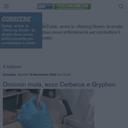
Dubai, arriva la
«Raining Street» la
strada dove piove
artificialmente per
combattere il caldo
Indietro
,
Venerdì
ore 18:40
Attualità
18 Novembre 2022
Omicron muta, ecco Cerberus e Gryphon