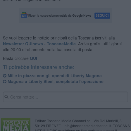
Se vuoi leggere le notizie principali della Toscana iscriviti alla
Newsletter QUInews - ToscanaMedia.
Arriva gratis tutti i giorni
alle 20:00 direttamente nella tua casella di posta.
Basta cliccare
QUI
Ti potrebbe interessare anche:
Mille in piazza con gli operai di Liberty Magona
Magona a Liberty Steel, completata l'operazione
Editore Toscana Media Channel srl - Via Dei Martelli, 8 -
50129 FIRENZE - info@toscanamediachannel.it. TOSCANA
MEDIA NEWS quotidiano on line registrato presso il