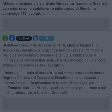
Al tavolo ministeriale è arrivata l'intesa fra Trasteel e Greensil.
La vertenza sullo stabilimento siderurgico di Piombino
coinvolge 479 lavoratori
ROMA —
Preaccordo di cessione per la
Liberty Magona
, lo
storico stabilimento siderurgico toscano con sede a Piombino: è
l'esito del nuovo tavolo che ieri si è tenuto al Ministero delle
Imprese e del Made in Italy sulla vertenza che però non è ancora
chiusa e che coinvolge
479 lavoratori
.
L'intesa comunicata all'incontro - a cui hanno preso parte anche la
Regione Toscana e il Comune di Piombino oltre a sindacati e
rappresentanti della procedura di composizione negoziata - è
fra
Trasteel
, società svizzera specializzata nella produzione e nel
trading siderurgico, e la banca
Greensill
.