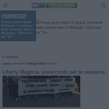
Trump contro Abdul
El-Sayed, il vincitore
delle primarie dem in
Michigan: «Dice solo
ca***te»
Indietro
,
Mercoledì
ore 08:30
Lavoro
27 Maggio 2026
Liberty Magona, preaccordo per la cessione