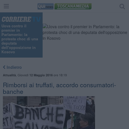
Uova contro il
premier in
Parlamento: la
protesta choc di una
deputata
dell'opposizione in
Kosovo
Indietro
,
Giovedì
ore 18:19
Attualità
12 Maggio 2016
Rimborsi ai truffati, accordo consumatori-
banche