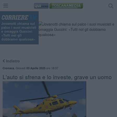
Jovanotti chiama sul
palco i suoi musicisti
e omaggia Guccini:
«Tutti noi gli
dobbiamo qualcosa»
Indietro
,
Giovedì
ore 18:37
Cronaca
03 Aprile 2025
L'auto si sfrena e lo investe, grave un uomo