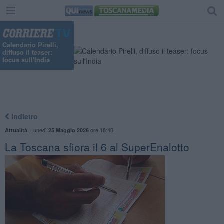
Calendario Pirelli,
diffuso il teaser:
focus sull'India
Indietro
,
Lunedì
ore 18:40
Attualità
25 Maggio 2026
La Toscana sfiora il 6 al SuperEnalotto