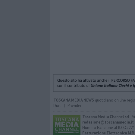
TOSCANA MEDIA NEWS
quotidiano on line regis
Durc
|
Provider
Toscana Media Channel srl
- V
redazione@toscanamedia.it
Numero Iscrizione al R.O.C: 221
Fatturazione Elettronica M5