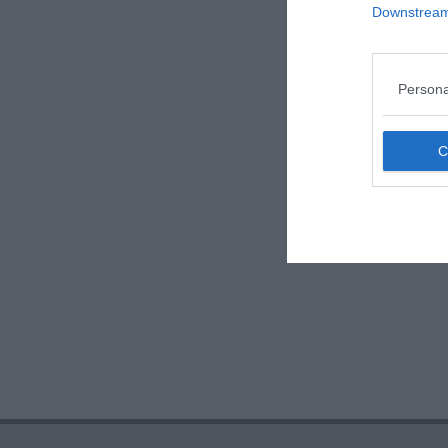
Downstream 
Persona