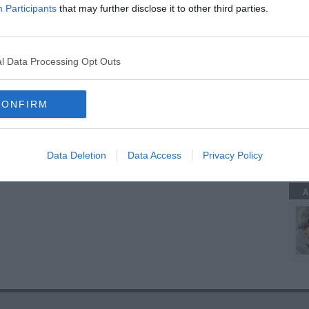
Participants
that may further disclose it to other third parties.
A
l Data Processing Opt Outs
CONFIRM
A
Data Deletion
Data Access
Privacy Policy
A