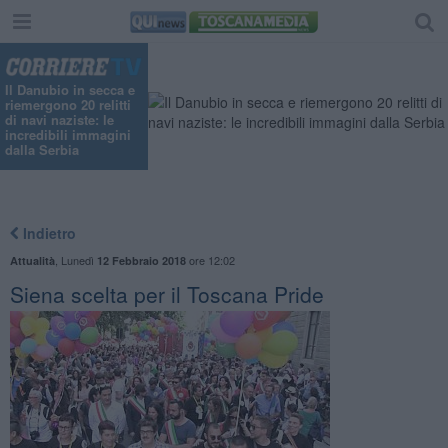
"
Il Danubio in secca e
riemergono 20 relitti
di navi naziste: le
incredibili immagini
dalla Serbia
Indietro
,
Lunedì
ore 12:02
Attualità
12 Febbraio 2018
Siena scelta per il Toscana Pride