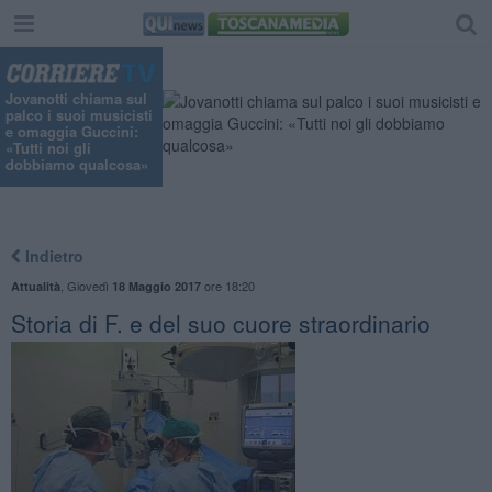
Jovanotti chiama sul
palco i suoi musicisti
e omaggia Guccini:
«Tutti noi gli
dobbiamo qualcosa»
Indietro
,
Giovedì
ore 18:20
Attualità
18 Maggio 2017
Storia di F. e del suo cuore straordinario