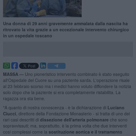
Una donna di 29 anni gravemente ammalata dalla nascita ha
ritrovato la vita grazie a un eccezionale intervento chirurgico
in un ospedale toscano
MASSA —
Uno pioneristico intervento combinato è stato eseguito
all'Ospedale del Cuore su una paziente sarda. L'operazione risale
al 23 febbraio scorso ma i medici hanno voluto diffondere la notizia
solo dopo che la paziente si era completamente ristabilita. La
ragazza ora sta bene.
"A quanto di nostra conoscenza - è la dichiarazione di
Luciano
Ciucci
, direttore della Fondazione Monasterio - si tratta di uno dei
rari casi descritti di
dissezione dell'arteria polmonare
che sono
sopravvissuti; ma, soprattutto, è la prima volta che due interventi
cosi complessi come la
sostituzione aortica e il trattamento