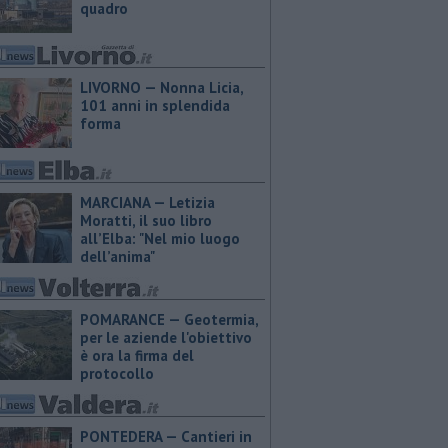
quadro
LIVORNO — Nonna Licia,
101 anni in splendida
forma
MARCIANA — ​Letizia
Moratti, il suo libro
all’Elba: "Nel mio luogo
dell’anima"
POMARANCE — Geotermia,
per le aziende l'obiettivo
è ora la firma del
protocollo
PONTEDERA — Cantieri in