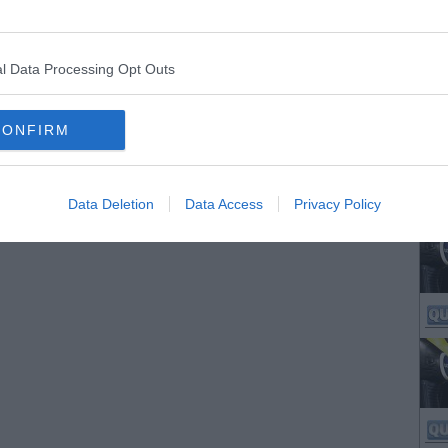
l Data Processing Opt Outs
CONFIRM
Data Deletion
Data Access
Privacy Policy