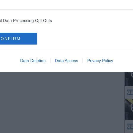
l Data Processing Opt Outs
CONFIRM
Data Deletion
Data Access
Privacy Policy