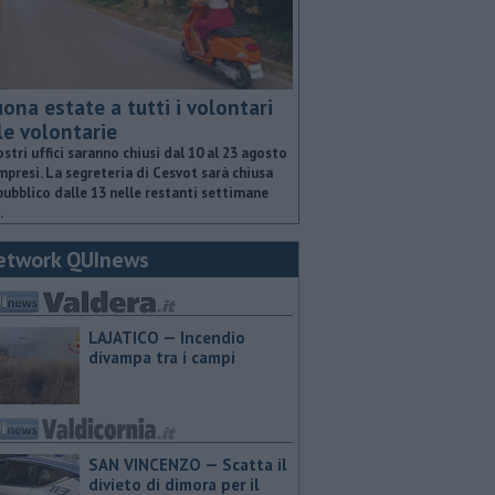
ona estate a tutti i volontari
le volontarie
ostri uffici saranno chiusi dal 10 al 23 agosto
presi. La segreteria di Cesvot sarà chiusa
pubblico dalle 13 nelle restanti settimane
.
etwork QUInews
LAJATICO — Incendio
divampa tra i campi
SAN VINCENZO — Scatta il
divieto di dimora per il