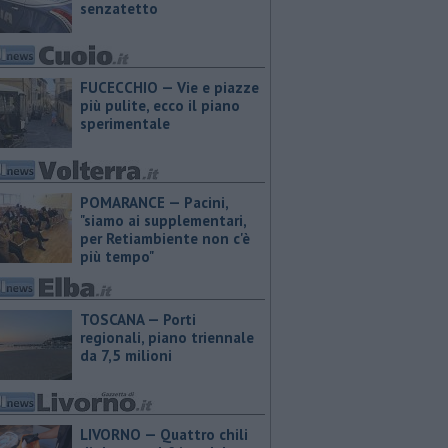
senzatetto
FUCECCHIO — Vie e piazze
più pulite, ecco il piano
sperimentale
POMARANCE — Pacini,
"siamo ai supplementari,
per Retiambiente non c'è
più tempo"
TOSCANA — Porti
regionali, piano triennale
da 7,5 milioni
LIVORNO — Quattro chili