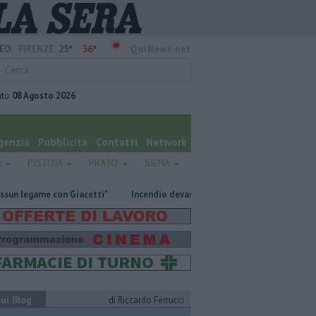
25°
36°
EO:
FIRENZE
QuiNews.net
ato
08 Agosto 2026
genzia
Pubblicità
Contatti
Network
A
PISTOIA
PRATO
SIENA
con Giacetti"
Incendio devasta un capannone, parte del tetto collassa
ui Blog
di Riccardo Ferrucci