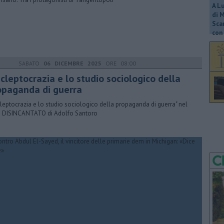
A L
di 
Scar
con 
SABATO
06 DICEMBRE 2025
ORE 08:00
 cleptocrazia e lo studio sociologico della
opaganda di guerra
 cleptocrazia e lo studio sociologico della propaganda di guerra" nel
 DISINCANTATO di Adolfo Santoro