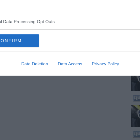
l Data Processing Opt Outs
CONFIRM
Data Deletion
Data Access
Privacy Policy