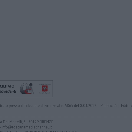
trato presso il Tribunale di Firenze al n. 5865 del 8.03.2012.
Pubblicità
|
Editor
ia Dei Martelli, 8 - 50129 FIRENZE
- info@toscanamediachannel.it