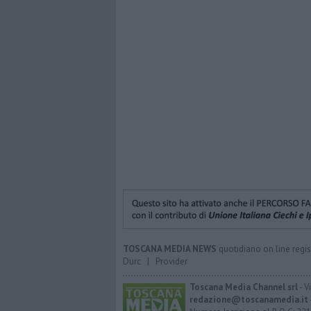
TOSCANA MEDIA NEWS
quotidiano on line regis
Durc
|
Provider
Toscana Media Channel srl
- V
redazione@toscanamedia.it