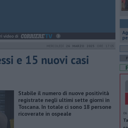
Ag
pe
MERCOLEDÌ
26 MARZO 2025
ORE 17:05
ssi e 15 nuovi casi
Stabile il numero di nuove positività
registrate negli ultimi sette giorni in
Toscana. In totale ci sono 18 persone
ricoverate in ospeale
06 
Ta
so