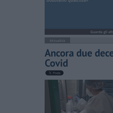
dobbiamo qualcosa»
Attualità
Ancora due dece
Covid