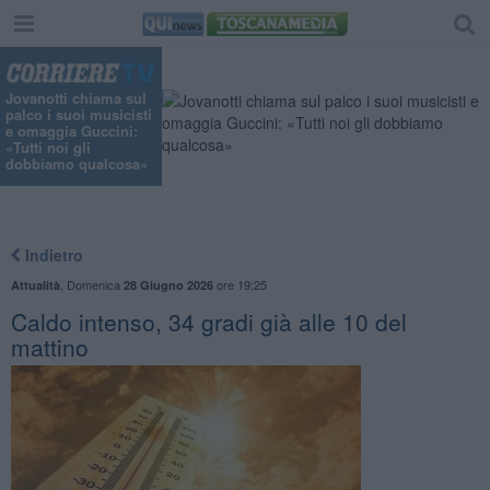
Jovanotti chiama sul
palco i suoi musicisti
e omaggia Guccini:
«Tutti noi gli
dobbiamo qualcosa»
Indietro
,
Domenica
ore 19:25
Attualità
28 Giugno 2026
Caldo intenso, 34 gradi già alle 10 del
mattino