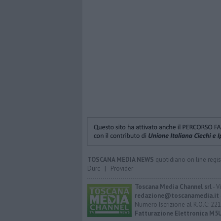
TOSCANA MEDIA NEWS
quotidiano on line regis
Durc
|
Provider
Toscana Media Channel srl
- V
redazione@toscanamedia.it
Numero Iscrizione al R.O.C: 221
Fatturazione Elettronica M5