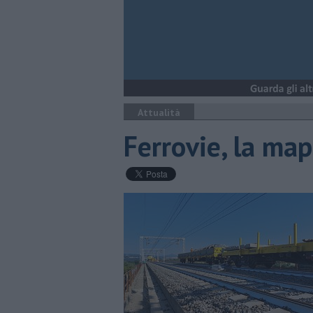
Attualità
Ferrovie, la map