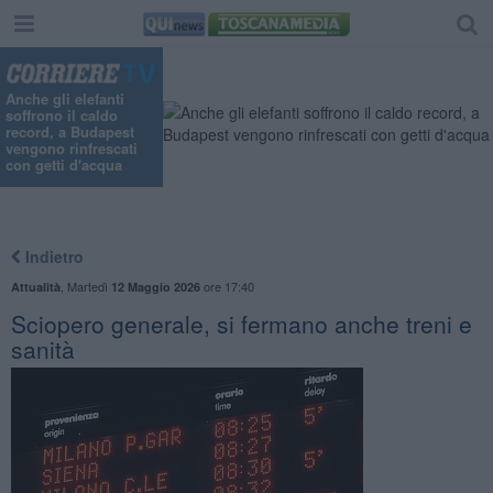
Anche gli elefanti
soffrono il caldo
record, a Budapest
vengono rinfrescati
con getti d'acqua
Indietro
,
Martedì
ore 17:40
Attualità
12 Maggio 2026
Sciopero generale, si fermano anche treni e
sanità