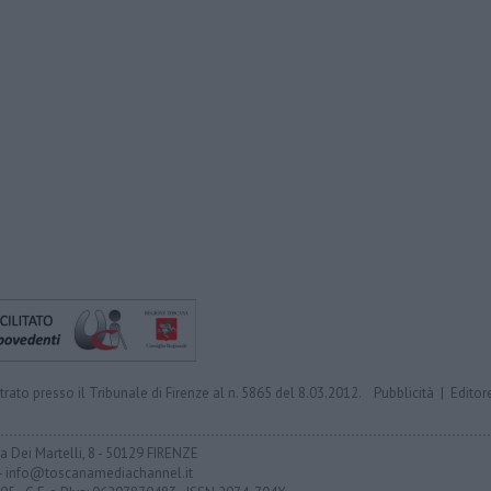
trato presso il Tribunale di Firenze al n. 5865 del 8.03.2012.
Pubblicità
|
Editor
ia Dei Martelli, 8 - 50129 FIRENZE
- info@toscanamediachannel.it