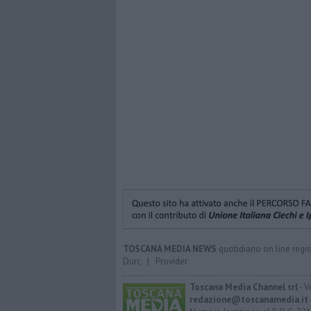
TOSCANA MEDIA NEWS
quotidiano on line regis
Durc
|
Provider
Toscana Media Channel srl
- V
redazione@toscanamedia.it