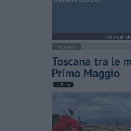
dobbiamo qualcosa»
Attualità
Toscana tra le m
Primo Maggio