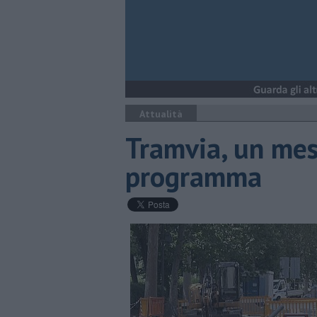
Attualità
Tramvia, un mese
programma