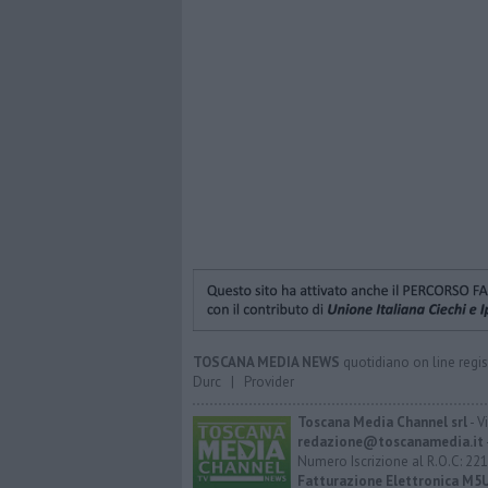
TOSCANA MEDIA NEWS
quotidiano on line regis
Durc
|
Provider
Toscana Media Channel srl
- V
redazione@toscanamedia.it
Numero Iscrizione al R.O.C: 221
Fatturazione Elettronica M5