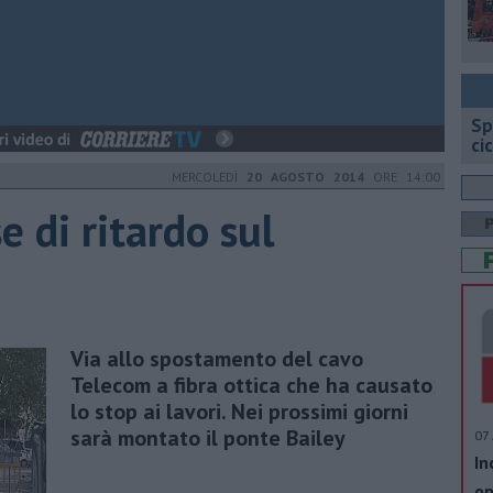
Sp
ci
MERCOLEDÌ
20 AGOSTO 2014
ORE 14:00
 di ritardo sul
Via allo spostamento del cavo
Telecom a fibra ottica che ha causato
lo stop ai lavori. Nei prossimi giorni
sarà montato il ponte Bailey
07 
In
op