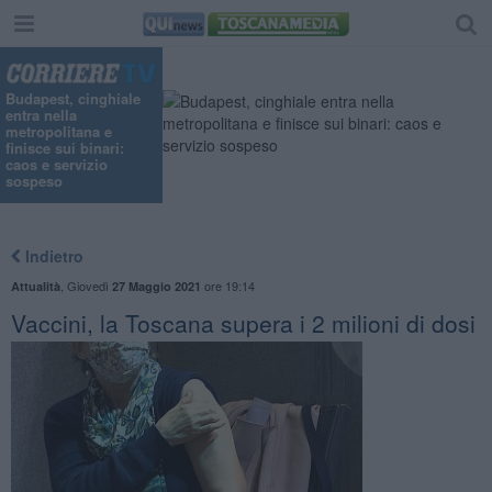
Budapest, cinghiale
entra nella
metropolitana e
finisce sui binari:
caos e servizio
sospeso
Indietro
,
Giovedì
ore 19:14
Attualità
27 Maggio 2021
Vaccini, la Toscana supera i 2 milioni di dosi