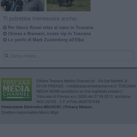
Ti potrebbe interessare anche:
Per Vasco Rossi relax al mare in Toscana
Chiesa e Bramani, nozze vip in Toscana
Lo yacht di Mark Zuckerberg all'Elba
Editore Toscana Media Channel srl - Via Dei Martelli, 8 -
50129 FIRENZE - info@toscanamediachannel.it. TOSCANA
MEDIA NEWS quotidiano on line registrato presso il
Tribunale di Firenze al n. 5935 del 27.09.2013. Iscrizione
ROC 22105 - C.F. e P.Iva 0620787048
Fatturazione Elettronica M5UXCR1 |
Privacy Nielsen
Direttore responsabile Marco Migli
Powered by
Aperion.it