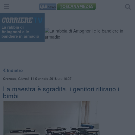
"
La rabbia di
Antognoni e le
bandiere in armadio
Indietro
,
Giovedì
ore 16:27
Cronaca
11 Gennaio 2018
La maestra è sgradita, i genitori ritirano i
bimbi