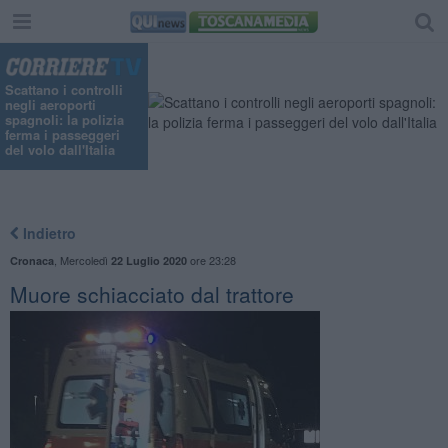
"
Scattano i controlli
negli aeroporti
spagnoli: la polizia
ferma i passeggeri
del volo dall'Italia
Indietro
,
Mercoledì
ore 23:28
Cronaca
22 Luglio 2020
Muore schiacciato dal trattore