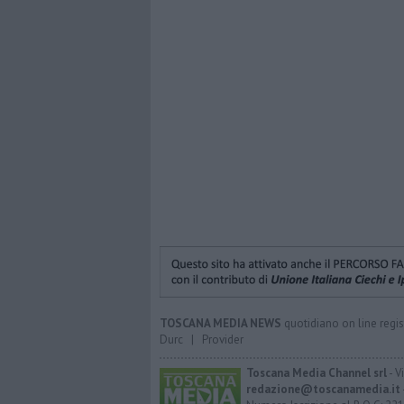
TOSCANA MEDIA NEWS
quotidiano on line regis
Durc
|
Provider
Toscana Media Channel srl
- V
redazione@toscanamedia.it