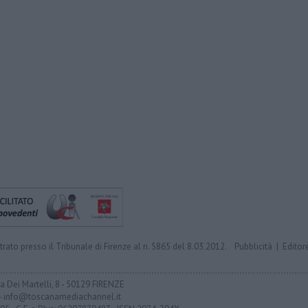
trato presso il Tribunale di Firenze al n. 5865 del 8.03.2012.
Pubblicità
|
Editor
ia Dei Martelli, 8 - 50129 FIRENZE
- info@toscanamediachannel.it