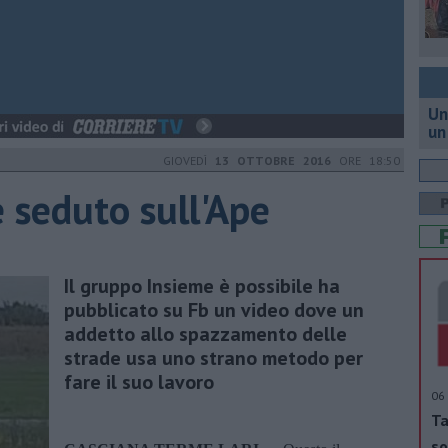
Un
un
GIOVEDÌ
13 OTTOBRE 2016
ORE 18:50
 seduto sull'Ape
Il gruppo Insieme è possibile ha
pubblicato su Fb un video dove un
addetto allo spazzamento delle
strade usa uno strano metodo per
fare il suo lavoro
06 
Ta
so