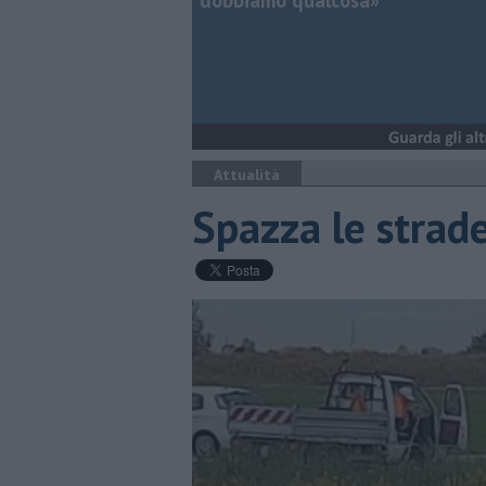
dobbiamo qualcosa»
Attualità
Spazza le strade