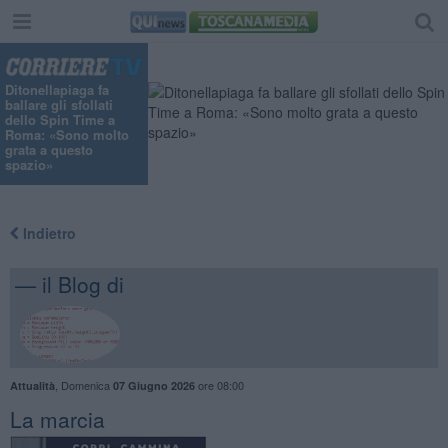
"
Ditonellapiaga fa
ballare gli sfollati
dello Spin Time a
Roma: «Sono molto
grata a questo
spazio»
Indietro
— il Blog di
,
Domenica
ore 08:00
Attualità
07 Giugno 2026
La marcia