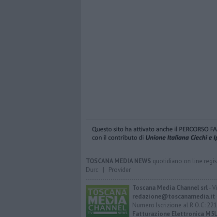
TOSCANA MEDIA NEWS
quotidiano on line regis
Durc
|
Provider
Toscana Media Channel srl
- V
redazione@toscanamedia.it
Numero Iscrizione al R.O.C: 221
Fatturazione Elettronica M5