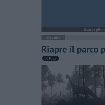
Attualità
Riapre il parco 