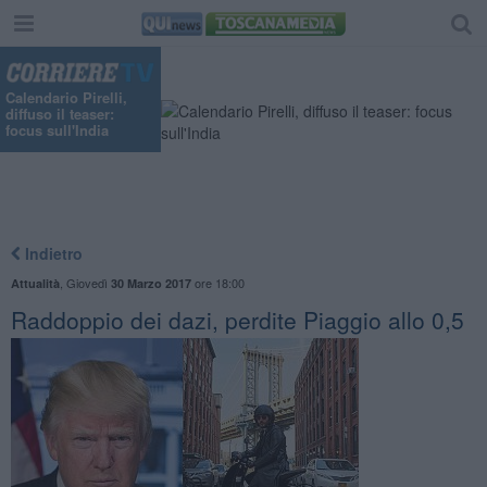
"
Calendario Pirelli,
diffuso il teaser:
focus sull'India
Indietro
,
Giovedì
ore 18:00
Attualità
30 Marzo 2017
Raddoppio dei dazi, perdite Piaggio allo 0,5