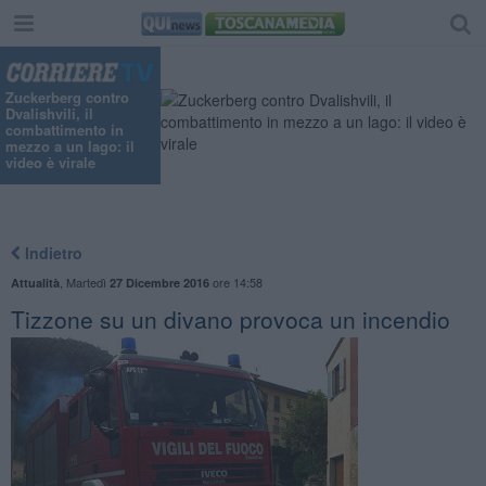
"
Zuckerberg contro
Dvalishvili, il
combattimento in
mezzo a un lago: il
video è virale
Indietro
,
Martedì
ore 14:58
Attualità
27 Dicembre 2016
Tizzone su un divano provoca un incendio