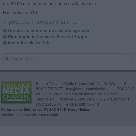
alle 20:00 direttamente nella tua casella di posta.
Basta cliccare
QUI
Ti potrebbe interessare anche:
Grosso incendio in un'azienda agricola
Ripostiglio in fiamme a Pieve al Toppo
Incendio alla ex Tab
Editore Toscana Media Channel srl - Via Dei Martelli, 8 -
50129 FIRENZE - info@toscanamediachannel.it. TOSCANA
MEDIA NEWS quotidiano on line registrato presso il
Tribunale di Firenze al n. 5935 del 27.09.2013. Iscrizione
ROC 22105 - C.F. e P.Iva 0620787048
Fatturazione Elettronica M5UXCR1 |
Privacy Nielsen
Direttore responsabile Marco Migli
Powered by
Aperion.it