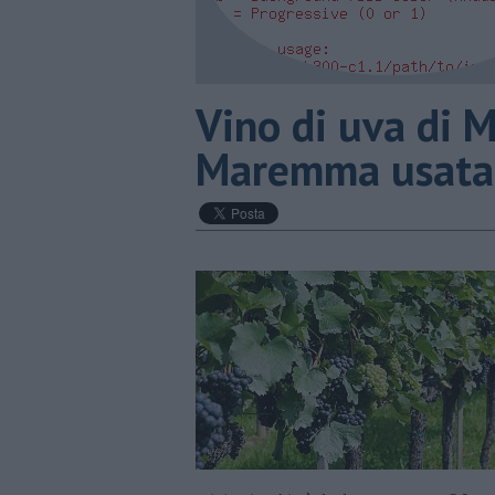
​Vino di uva di M
Maremma usata