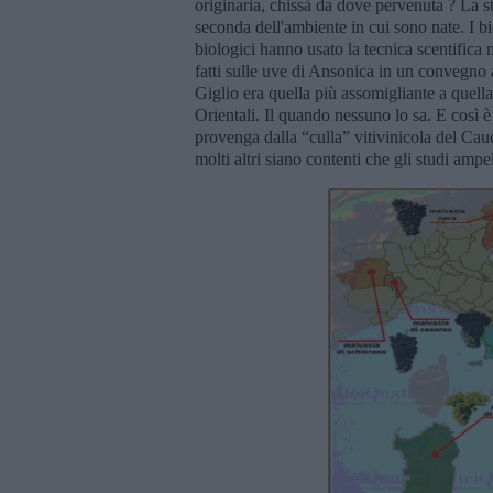
originaria, chissà da dove pervenuta ? La sto
seconda dell'ambiente in cui sono nate. I b
biologici hanno usato la tecnica scentifica
fatti sulle uve di Ansonica in un convegno a
Giglio era quella più assomigliante a quel
Orientali. Il quando nessuno lo sa. E così è
provenga dalla “culla” vitivinicola del C
molti altri siano contenti che gli studi ampe