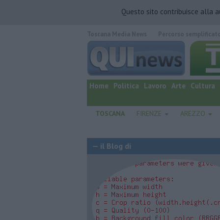
Questo sito contribuisce alla 
Toscana Media News
Percorso semplificat
quotidiano online.
Home
Politica
Lavoro
Arte
Cultura
TOSCANA
FIRENZE
AREZZO
— il Blog di