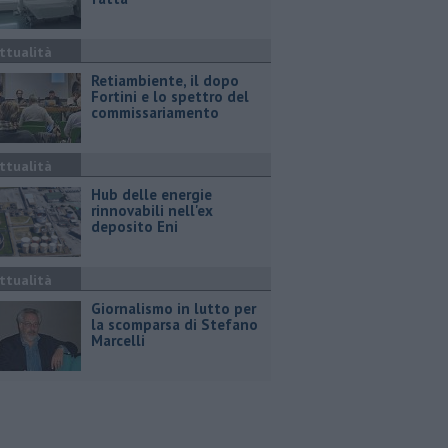
ttualità
Retiambiente, il dopo
Fortini e lo spettro del
commissariamento
ttualità
Hub delle energie
rinnovabili nell'ex
deposito Eni
ttualità
Giornalismo in lutto per
la scomparsa di Stefano
Marcelli