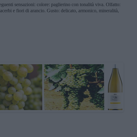
uenti sensazioni: colore: paglierino con tonalità viva. Olfatto:
acerbi e fiori di arancio. Gusto: delicato, armonico, mineralità,