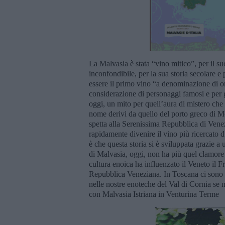
La Malvasia è stata “vino mitico”, per il s
inconfondibile, per la sua storia secolare e
essere il primo vino “a denominazione di ori
considerazione di personaggi famosi e per g
oggi, un mito per quell’aura di mistero che l
nome derivi da quello del porto greco di 
spetta alla Serenissima Repubblica di Venez
rapidamente divenire il vino più ricercato 
è che questa storia si è sviluppata grazie a 
di Malvasia, oggi, non ha più quel clamore
cultura enoica ha influenzato il Veneto il F
Repubblica Veneziana. In Toscana ci sono p
nelle nostre enoteche del Val di Cornia se n
con Malvasia Istriana in Venturina Terme