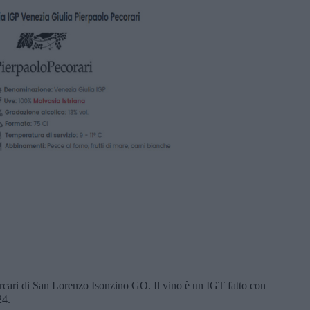
rcari di San Lorenzo Isonzino GO. Il vino è un IGT fatto con
24.