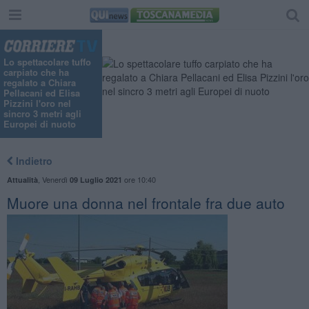
"
Lo spettacolare tuffo
carpiato che ha
regalato a Chiara
Pellacani ed Elisa
Pizzini l'oro nel
sincro 3 metri agli
Europei di nuoto
Indietro
,
Venerdì
ore 10:40
Attualità
09 Luglio 2021
Muore una donna nel frontale fra due auto