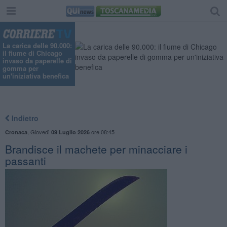
La carica delle 90.000:
il fiume di Chicago
invaso da paperelle di
gomma per
un'iniziativa benefica
Indietro
,
Giovedì
ore 08:45
Cronaca
09 Luglio 2026
Brandisce il machete per minacciare i
passanti