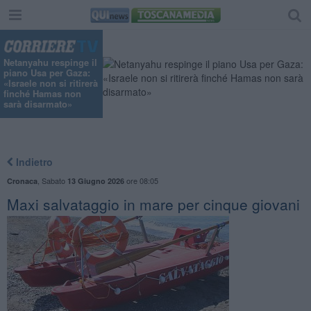
Netanyahu respinge il
piano Usa per Gaza:
«Israele non si ritirerà
finché Hamas non
sarà disarmato»
Indietro
,
Sabato
ore 08:05
Cronaca
13 Giugno 2026
Maxi salvataggio in mare per cinque giovani