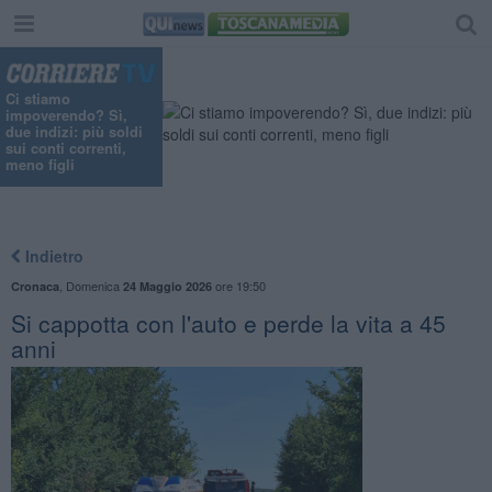
Ci stiamo
impoverendo? Sì,
due indizi: più soldi
sui conti correnti,
meno figli
Indietro
,
Domenica
ore 19:50
Cronaca
24 Maggio 2026
Si cappotta con l'auto e perde la vita a 45
anni