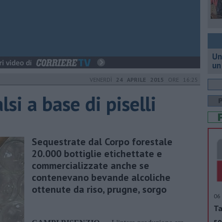
Un
un
VENERDÌ
24 APRILE 2015
ORE 16:25
si a base di piselli
Sequestrate dal Corpo forestale
20.000 bottiglie etichettate e
commercializzate anche se
contenevano bevande alcoliche
ottenute da riso, prugne, sorgo
06 
Ta
so