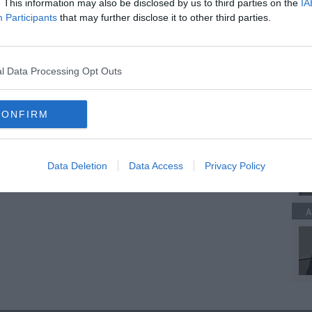
. This information may also be disclosed by us to third parties on the
IA
Participants
that may further disclose it to other third parties.
A
l Data Processing Opt Outs
CONFIRM
A
Data Deletion
Data Access
Privacy Policy
A