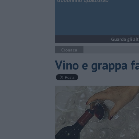
dobbiamo qualcosa»
Cronaca
Vino e grappa fal