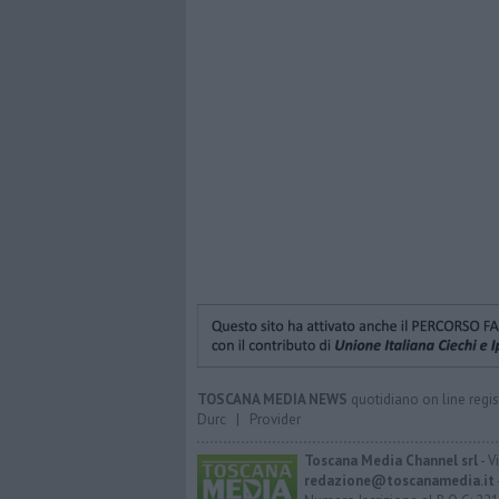
TOSCANA MEDIA NEWS
quotidiano on line regis
Durc
|
Provider
Toscana Media Channel srl
- V
redazione@toscanamedia.it