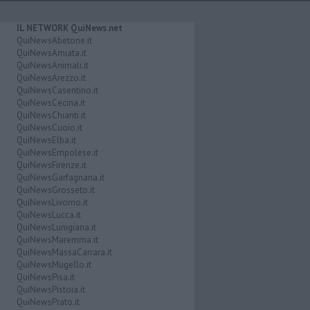
IL NETWORK QuiNews.net
QuiNewsAbetone.it
QuiNewsAmiata.it
QuiNewsAnimali.it
QuiNewsArezzo.it
QuiNewsCasentino.it
QuiNewsCecina.it
QuiNewsChianti.it
QuiNewsCuoio.it
QuiNewsElba.it
QuiNewsEmpolese.it
QuiNewsFirenze.it
QuiNewsGarfagnana.it
QuiNewsGrosseto.it
QuiNewsLivorno.it
QuiNewsLucca.it
QuiNewsLunigiana.it
QuiNewsMaremma.it
QuiNewsMassaCarrara.it
QuiNewsMugello.it
QuiNewsPisa.it
QuiNewsPistoia.it
QuiNewsPrato.it