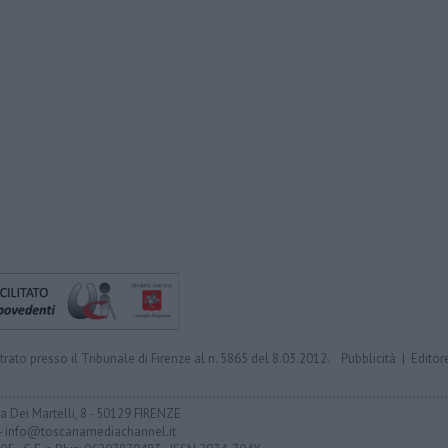
trato presso il Tribunale di Firenze al n. 5865 del 8.03.2012.
Pubblicità
|
Editor
ia Dei Martelli, 8 - 50129 FIRENZE
- info@toscanamediachannel.it