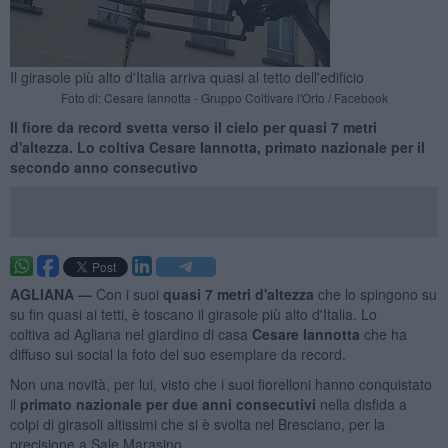
Il girasole più alto d'Italia arriva quasi al tetto dell'edificio
Foto di: Cesare Iannotta - Gruppo Coltivare l'Orto / Facebook
Il fiore da record svetta verso il cielo per quasi 7 metri
d'altezza. Lo coltiva Cesare Iannotta, primato nazionale per il
secondo anno consecutivo
AGLIANA —
Con i suoi
quasi 7 metri d'altezza
che lo spingono su
su fin quasi ai tetti, è toscano il girasole più alto d'Italia. Lo
coltiva ad Agliana nel giardino di casa
Cesare Iannotta
che ha
diffuso sui social la foto del suo esemplare da record.
Non una novità, per lui, visto che i suoi fiorelloni hanno conquistato
il
primato nazionale per due anni consecutivi
nella disfida a
colpi di girasoli altissimi che si è svolta nel Bresciano, per la
precisione a Sale Marasino.