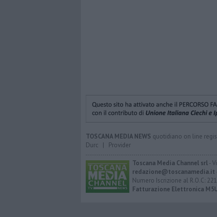
TOSCANA MEDIA NEWS
quotidiano on line regis
Durc
|
Provider
Toscana Media Channel srl
- V
redazione@toscanamedia.it
Numero Iscrizione al R.O.C: 221
Fatturazione Elettronica M5