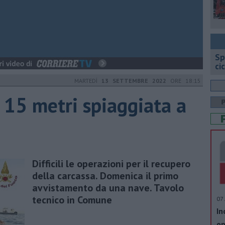
Sp
ci
MARTEDÌ
13 SETTEMBRE 2022
ORE 18:15
 15 metri spiaggiata a
Difficili le operazioni per il recupero
della carcassa. Domenica il primo
avvistamento da una nave. Tavolo
tecnico in Comune
07 
In
op