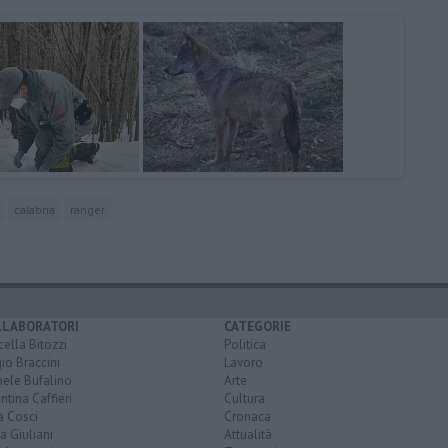
calabria
ranger
LLABORATORI
CATEGORIE
ella Bitozzi
Politica
io Braccini
Lavoro
hele Bufalino
Arte
ntina Caffieri
Cultura
a Cosci
Cronaca
a Giuliani
Attualità