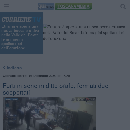
Etna, si è aperta una
nuova bocca eruttiva
nella Valle del Bove:
le immagini
spettacolari
dell’eruzione
Indietro
,
Martedì
ore 18:35
Cronaca
03 Dicembre 2024
Furti in serie in ditte orafe, fermati due
sospettati