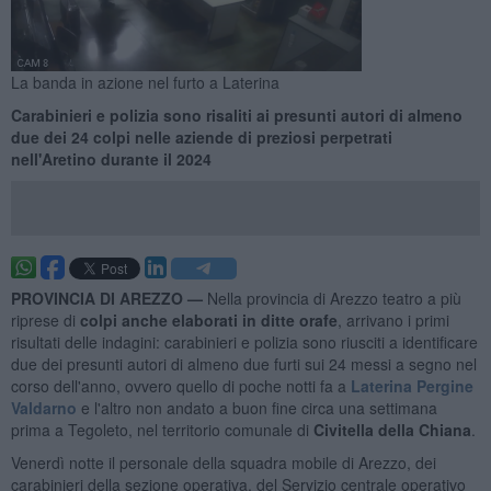
La banda in azione nel furto a Laterina
Carabinieri e polizia sono risaliti ai presunti autori di almeno
due dei 24 colpi nelle aziende di preziosi perpetrati
nell'Aretino durante il 2024
PROVINCIA DI AREZZO —
Nella provincia di Arezzo teatro a più
riprese di
colpi anche elaborati in ditte orafe
, arrivano i primi
risultati delle indagini: carabinieri e polizia sono riusciti a identificare
due dei presunti autori di almeno due furti sui 24 messi a segno nel
corso dell'anno, ovvero quello di poche notti fa a
Laterina Pergine
Valdarno
e l'altro non andato a buon fine circa una settimana
prima a Tegoleto, nel territorio comunale di
Civitella della Chiana
.
Venerdì notte il personale della squadra mobile di Arezzo, dei
carabinieri della sezione operativa, del Servizio centrale operativo