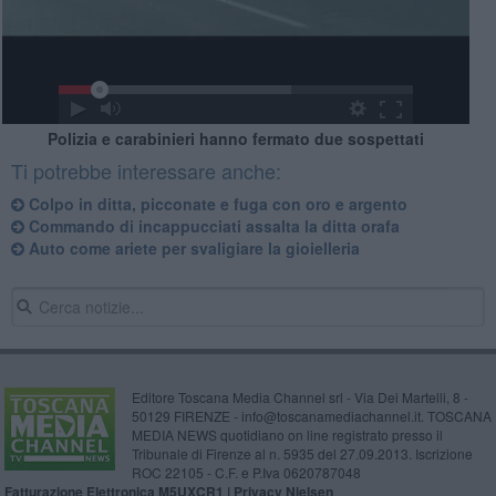
Polizia e carabinieri hanno fermato due sospettati
Ti potrebbe interessare anche:
Colpo in ditta, picconate e fuga con oro e argento
Commando di incappucciati assalta la ditta orafa
Auto come ariete per svaligiare la gioielleria
Editore Toscana Media Channel srl - Via Dei Martelli, 8 -
50129 FIRENZE - info@toscanamediachannel.it. TOSCANA
MEDIA NEWS quotidiano on line registrato presso il
Tribunale di Firenze al n. 5935 del 27.09.2013. Iscrizione
ROC 22105 - C.F. e P.Iva 0620787048
Fatturazione Elettronica M5UXCR1 |
Privacy Nielsen